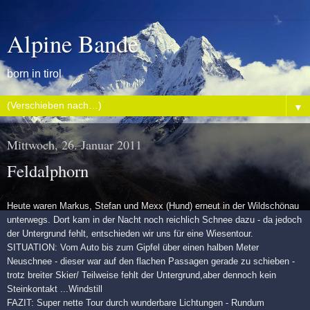
Alpine Bande
born in tirol
▼
Mittwoch, 26. Januar 2011
Feldalphorn
Heute waren Markus, Stefan und Mexx (Hund) erneut in der Wildschönau
unterwegs. Dort kam in der Nacht noch reichlich Schnee dazu - da jedoch
der Untergrund fehlt, entschieden wir uns für eine Wiesentour.
SITUATION: Vom Auto bis zum Gipfel über einen halben Meter
Neuschnee - dieser war auf den flachen Passagen gerade zu schieben -
trotz breiter Skier/ Teilweise fehlt der Untergrund,aber dennoch kein
Steinkontakt ...Windstill
FAZIT: Super nette Tour durch wunderbare Lichtungen - Rundum