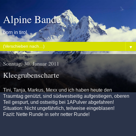
Alpine Bande
born in tirol
▼
Sonntag, 30. Januar 2011
Kleegrubenscharte
Tini, Tanja, Markus, Mexx und ich haben heute den
Traumtag genützt, sind südwestseitig aufgestiegen, oberen
Teil gespurt, und ostseitig bei 1APulver abgefahren!
Situation: Nicht ungefährlich, teilweise eingeblasen!
Fazit: Nette Runde in sehr netter Runde!