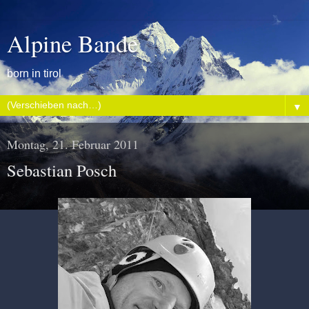
Alpine Bande
born in tirol
▼
Montag, 21. Februar 2011
Sebastian Posch