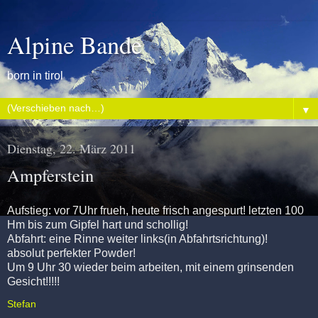
Alpine Bande
born in tirol
▼
Dienstag, 22. März 2011
Ampferstein
Aufstieg: vor 7Uhr frueh, heute frisch angespurt! letzten 100
Hm bis zum Gipfel hart und schollig!
Abfahrt: eine Rinne weiter links(in Abfahrtsrichtung)!
absolut perfekter Powder!
Um 9 Uhr 30 wieder beim arbeiten, mit einem grinsenden
Gesicht!!!!!
Stefan