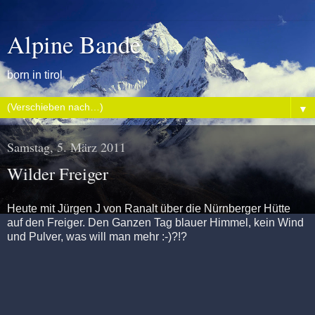
Alpine Bande
born in tirol
▼
Samstag, 5. März 2011
Wilder Freiger
Heute mit Jürgen J von Ranalt über die Nürnberger Hütte
auf den Freiger. Den Ganzen Tag blauer Himmel, kein Wind
und Pulver, was will man mehr :-)?!?