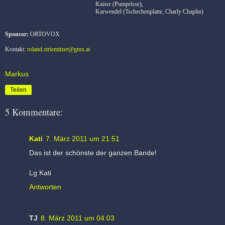
Kaiser (Pumprisse),
Karwendel (Tschechenplatte, Charly Chaplin)
Sponsor:
ORTOVOX
Kontakt:
r
oland.striemitzer@gmx.at
Markus
Teilen
5 Kommentare:
Kati
7. März 2011 um 21:51
Das ist der schönste der ganzen Bande!
Lg Kati
Antworten
TJ
8. März 2011 um 04:03