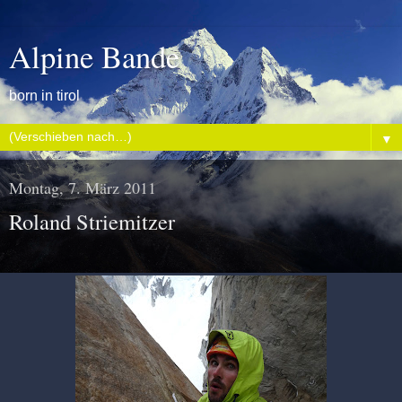
Alpine Bande
born in tirol
▼
Montag, 7. März 2011
Roland Striemitzer