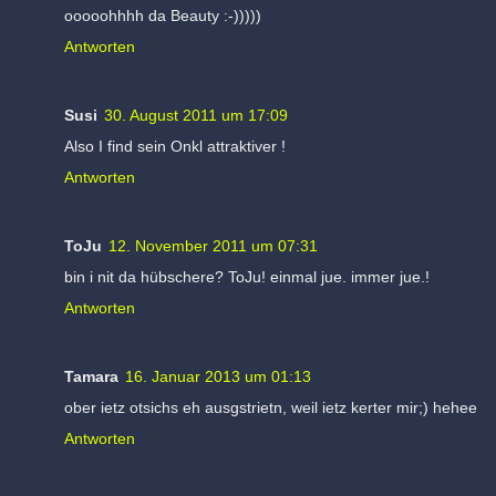
ooooohhhh da Beauty :-)))))
Antworten
Susi
30. August 2011 um 17:09
Also I find sein Onkl attraktiver !
Antworten
ToJu
12. November 2011 um 07:31
bin i nit da hübschere? ToJu! einmal jue. immer jue.!
Antworten
Tamara
16. Januar 2013 um 01:13
ober ietz otsichs eh ausgstrietn, weil ietz kerter mir;) hehee
Antworten