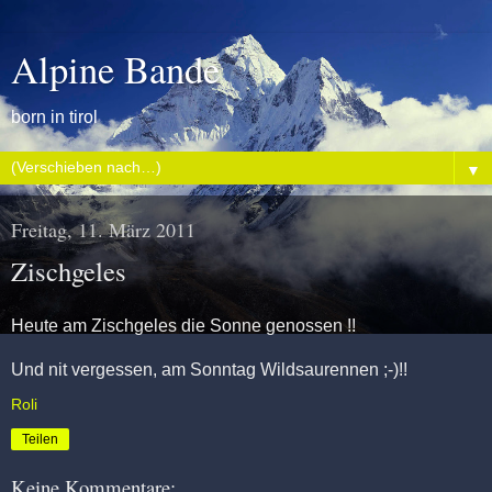
Alpine Bande
born in tirol
▼
Freitag, 11. März 2011
Zischgeles
Heute am Zischgeles die Sonne genossen !!
Und nit vergessen, am Sonntag Wildsaurennen ;-)!!
Roli
Teilen
Keine Kommentare: