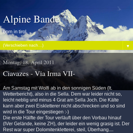
Alpine Bande
born in tirol
▼
Montag, 18. April 2011
Ciavazes - Via Irma VII-
Am Samstag mit Wolfi ab in den sonnigen Süden (lt.
Wetterbericht), also in die Sella. Dem war leider nicht so,
leicht neblig und minus 4 Grat am Sella Joch. Die Kälte
kann aber zwei Eiskletterer nicht abschrecken und so sind
wird in die Tour eingestiegen :-)
Die erste Hälfte der Tour verläuft über den Vorbau hinauf
(IVer Gelände, keine ZH), der leider ein wenig grasig ist. Der
Rest war super Dolomitenkletterei, steil, Überhang....