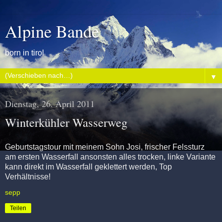
Alpine Bande
born in tirol
▼
Dienstag, 26. April 2011
Winterkühler Wasserweg
Geburtstagstour mit meinem Sohn Josi, frischer Felssturz
am ersten Wasserfall ansonsten alles trocken, linke Variante
kann direkt im Wasserfall geklettert werden, Top
Verhältnisse!
sepp
Teilen