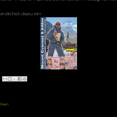
erzlichst dazu ein:
chen