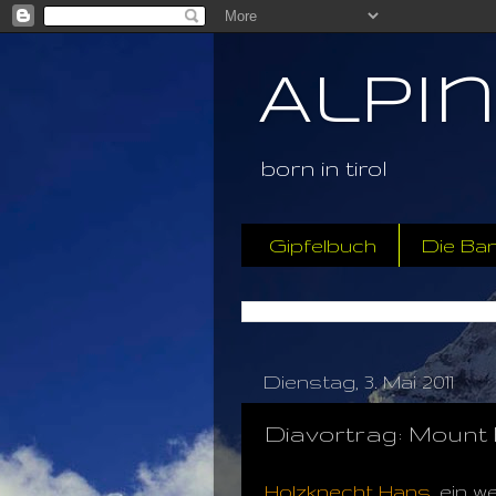
Alpi
born in tirol
Gipfelbuch
Die Ba
Dienstag, 3. Mai 2011
Diavortrag: Mount 
Holzknecht Hans
, ein 