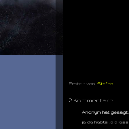
Erstellt von:
Stefan
2 Kommentare:
Anonym hat gesagt
ja da habts ja a lässi