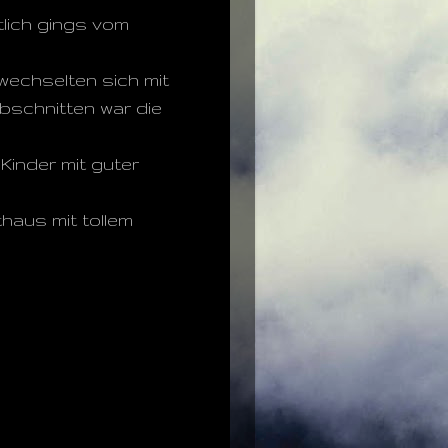
tlich gings vom
 wechselten sich mit
bschnitten war die
 Kinder mit guter
thaus mit tollem