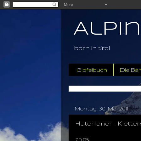
Alpi
born in tirol
Gipfelbuch
Die Ba
Montag, 30. Mai 2011
Huterlaner - Klette
29.05.