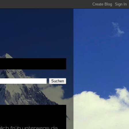
mlich früh unterwegs da