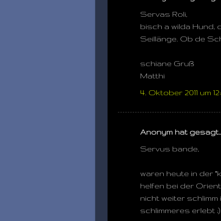
Servas Roli,
bisch a wilda Hund, 
Seillänge. Ob de Schu
schiane Gruß
Matthi
4. Oktober 2011 um 12:
Anonym hat gesagt
Servus bande,
waren heute in der 
helfen bei der Orien
nicht weiter schlimm
schlimmeres erlebt ;)