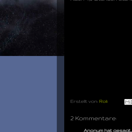
Erstellt von:
Roli
2 Kommentare:
Anonym hat gesagt