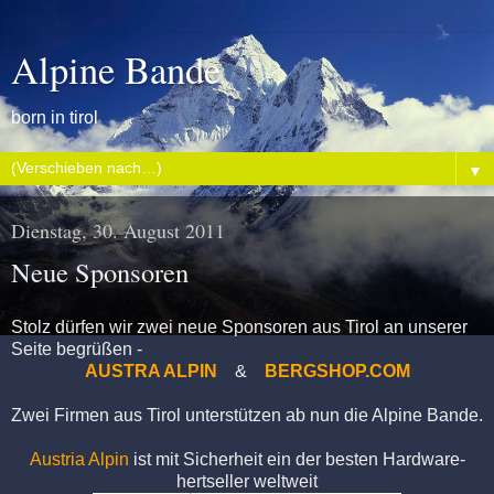
Alpine Bande
born in tirol
▼
Dienstag, 30. August 2011
Neue Sponsoren
Stolz dürfen wir zwei neue Sponsoren aus Tirol an unserer
Seite begrüßen -
AUSTRA ALPIN
&
BERGSHOP.COM
Zwei Firmen aus Tirol unterstützen ab nun die Alpine Bande.
Austria Alpin
ist mit Sicherheit ein der besten Hardware-
hertseller weltweit