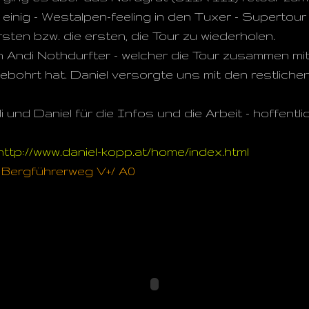
 einig - Westalpen-feeling in den Tuxer - Supertour
ersten bzw. die ersten, die Tour zu wiederholen.
 Andi Nothdurfter - welcher die Tour zusammen mi
ohrt hat. Daniel versorgte uns mit den restlichen 
 und Daniel für die Infos und die Arbeit - hoffentl
http://www.daniel-kopp.at/home/index.html
Bergführerweg V+/ A0