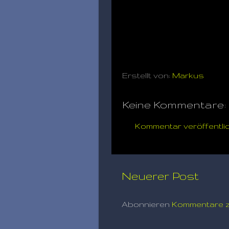
Erstellt von:
Markus
Keine Kommentare:
Kommentar veröffentli
Neuerer Post
Abonnieren
Kommentare z