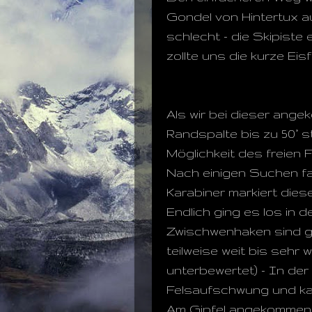
Gondel von Hintertux a
schlecht - die Skipiste
zollte uns die kurze Eis
Als wir bei dieser ang
Randspalte bis zu 50° s
Möglichkeit des freien F
Nach einigen Suchen fan
Karabiner markiert dies
Endlich ging es los in d
Zwischwenhaken sind ge
teilweise weit bis sehr 
unterbewertet) - In der 
Felsaufschwung und kan
Am Gipfel angekommen 