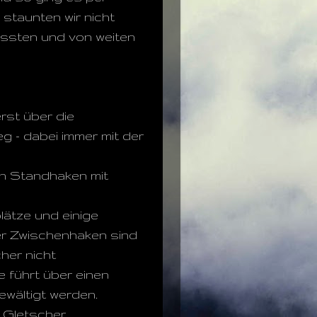
staunten wir nicht
mussten und von weiten
rst über die
g - dabei immer mit der
Ein Standhaken mit
plätze und einige
er Zwischenhaken sind
cher nicht
ne führt über einen
wältigt werden.
 Gletscher.