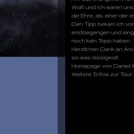
Wolfi und ich waren uns
die Ehre, als einer der 
Den Tipp bekam ich von
erstbegangen und eingeb
noch kein Topo haben.
Herzlichen Dank an Andi
so was lässiges!!!
Homepage von Daniel:
Weitere Infos zur Tour: