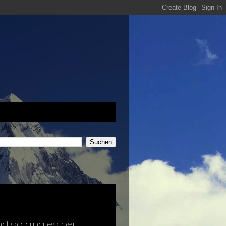
nd so ging es per