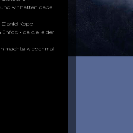
 und wir hatten dabei
t Daniel Kopp
Infos - da sie leider
ich machts wieder mal