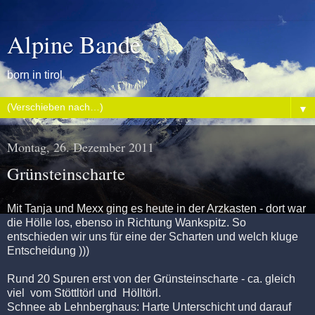
Alpine Bande
born in tirol
▼
Montag, 26. Dezember 2011
Grünsteinscharte
Mit Tanja und Mexx ging es heute in der Arzkasten - dort war
die Hölle los, ebenso in Richtung Wankspitz. So
entschieden wir uns für eine der Scharten und welch kluge
Entscheidung )))
Rund 20 Spuren erst von der Grünsteinscharte - ca. gleich
viel vom Stöttltörl und Hölltörl.
Schnee ab Lehnberghaus: Harte Unterschicht und darauf