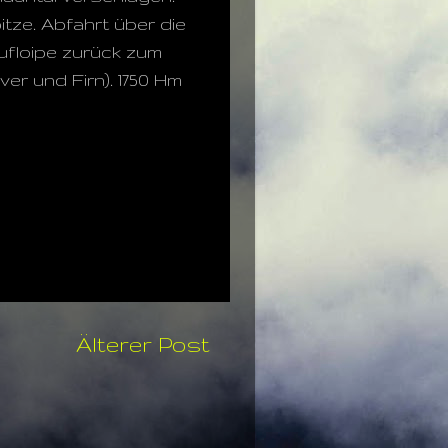
tze. Abfahrt über die
ufloipe zurück zum
er und Firn). 1750 Hm
Älterer Post