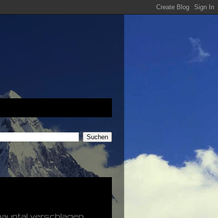
nauntal verschlagen.