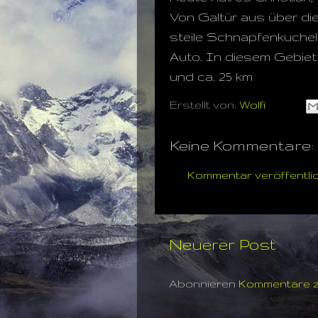
Von Galtür aus über die
steile Schnapfenkuchel 
Auto. In diesem Gebiet 
und ca. 25 km
Erstellt von:
Wolfi
Keine Kommentare:
Kommentar veröffentli
Neuerer Post
Abonnieren
Kommentare z