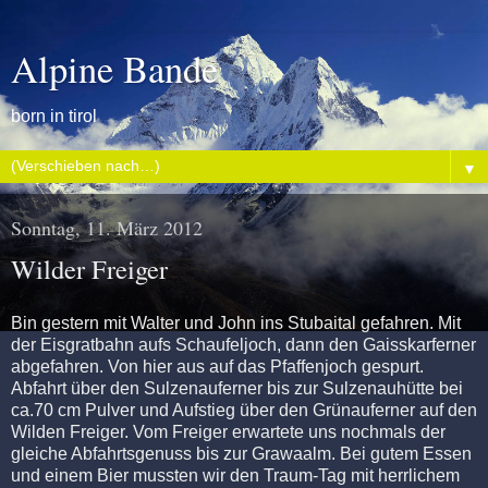
Alpine Bande
born in tirol
▼
Sonntag, 11. März 2012
Wilder Freiger
Bin gestern mit Walter und John ins Stubaital gefahren. Mit
der Eisgratbahn aufs Schaufeljoch, dann den Gaisskarferner
abgefahren. Von hier aus auf das Pfaffenjoch gespurt.
Abfahrt über den Sulzenauferner bis zur Sulzenauhütte bei
ca.70 cm Pulver und Aufstieg über den Grünauferner auf den
Wilden Freiger. Vom Freiger erwartete uns nochmals der
gleiche Abfahrtsgenuss bis zur Grawaalm. Bei gutem Essen
und einem Bier mussten wir den Traum-Tag mit herrlichem