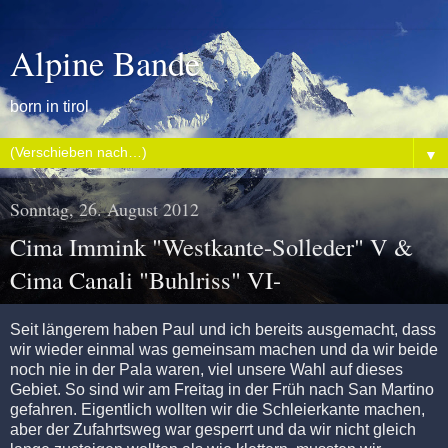
Alpine Bande
born in tirol
▼
Sonntag, 26. August 2012
Cima Immink "Westkante-Solleder" V &
Cima Canali "Buhlriss" VI-
Seit längerem haben Paul und ich bereits ausgemacht, dass
wir wieder einmal was gemeinsam machen und da wir beide
noch nie in der Pala waren, viel unsere Wahl auf dieses
Gebiet. So sind wir am Freitag in der Früh nach San Martino
gefahren. Eigentlich wollten wir die Schleierkante machen,
aber der Zufahrtsweg war gesperrt und da wir nicht gleich