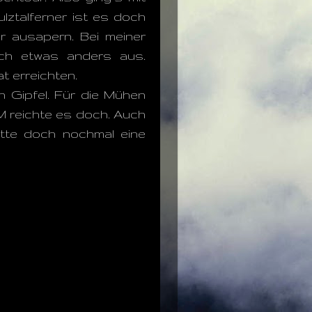
lztalferner ist es doch
r ausapern. Bei meiner
ch etwas anders aus.
t erreichten.
 Gipfel. Für die Mühen
M reichte es doch. Auch
ütte doch nochmal eine