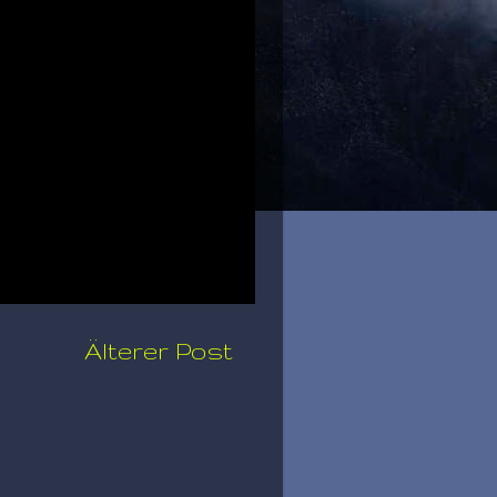
Älterer Post