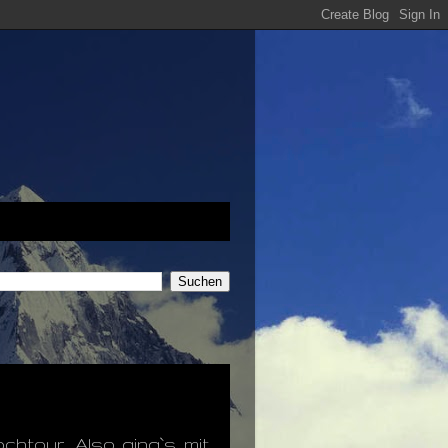
chtour. Also ging`s mit