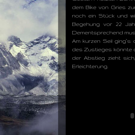
dem Bike von Gries zur
noch ein Stück und wi
Begehung vor 22 Jah
Dementsprechend musste
Am kurzen Seil ging`s
des Zustieges könnte d
der Abstieg zieht sic
Erleichterung.