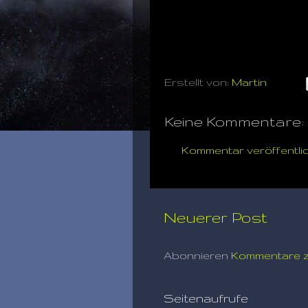
Erstellt von:
Martin
Keine Kommentare:
Kommentar veröffentli
Neuerer Post
Abonnieren
Kommentare z
Seitenaufrufe