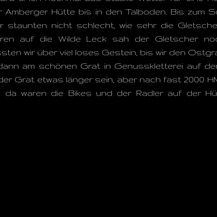
 Amberger Hütte bis in den Talboden. Bis zum Su
r staunten nicht schlecht, wie sehr die Gletsche
ren auf die Wilde Leck sah der Gletscher no
n wir über viel loses Gestein, bis wir den Ostgra
 dann am schönen Grat in Genusskletterei auf den
er Grat etwas länger sein, aber nach fast 2000 H
h, da waren die Bikes und der Radler auf der H