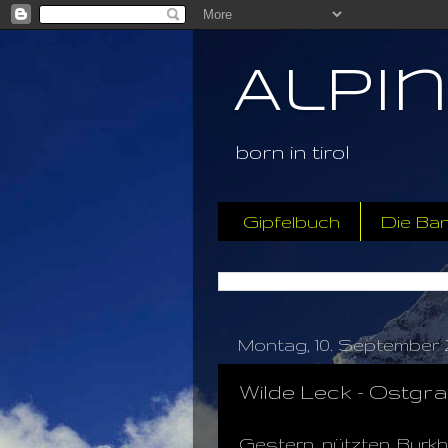
Alpi
born in tirol
Gipfelbuch
Die Ba
Montag, 10. September 
Wilde Leck - Ostgra
Gestern nützten Burkha