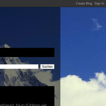
efasst. Nun fühlten wir