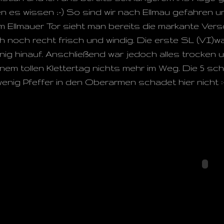
en es wissen ;-) So sind wir nach Ellmau gefahren u
Ellmauer Tor sieht man bereits die markante Vers
üh noch recht frisch und windig. Die erste SL (VI)w
enig hinauf. Anschließend war jedoch alles trocken
em tollen Klettertag nichts mehr im Weg. Die 5 sc
enig Pfeffer in den Oberarmen schadet hier nicht :