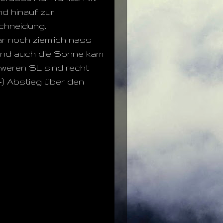
nd hinauf zur
chneidung.
ar noch ziemlich nass
 und auch die Sonne kam
hweren SL sind recht
-) Abstieg über den