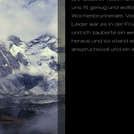
uns fit genug und wollt
Wochenbrunneralm. Vom 
Leider war es in der Fr
und ich zauberte ein w
heraus und so stand ein
anspruchsvoll und ein w