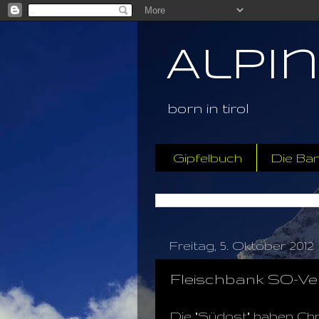
Alpi
born in tirol
Gipfelbuch
Die Ba
Freitag, 5. Oktober 2012
Fleischbank SO-Ver
Die "Südost" haben Chri