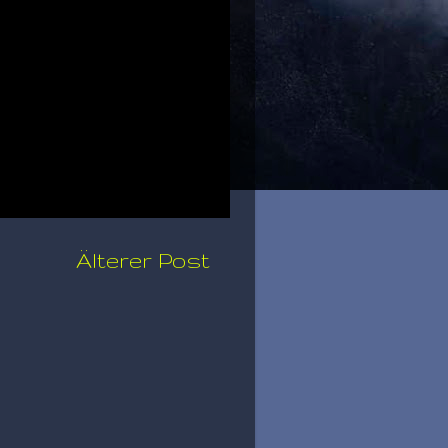
Älterer Post