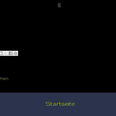
chen
Startseite