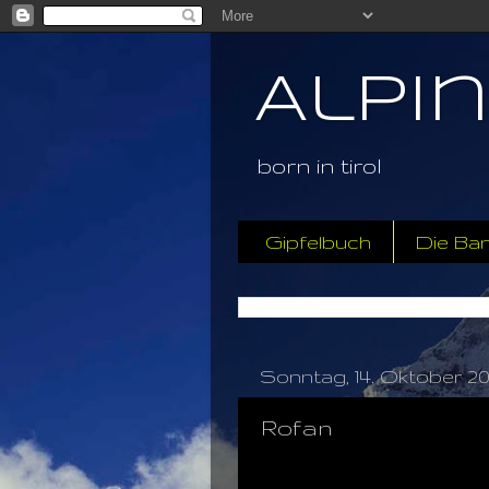
Alpi
born in tirol
Gipfelbuch
Die Ba
Sonntag, 14. Oktober 20
Rofan