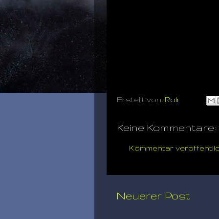
Erstellt von:
Roli
Keine Kommentare:
Kommentar veröffentli
Neuerer Post