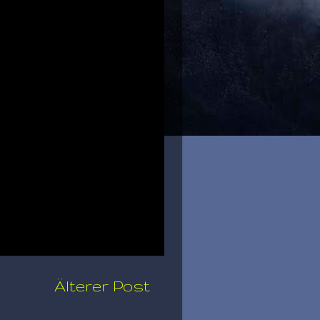
Älterer Post