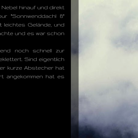
Nebel hinauf und direkt
our "Sonnwenddachl 8"
t leichtes Gelände, und
dachte und es war schon
ßend noch schnell zur
lettert. Sind eigentlich
 Der kurze Abstecher hat
 Dort angekommen hat es