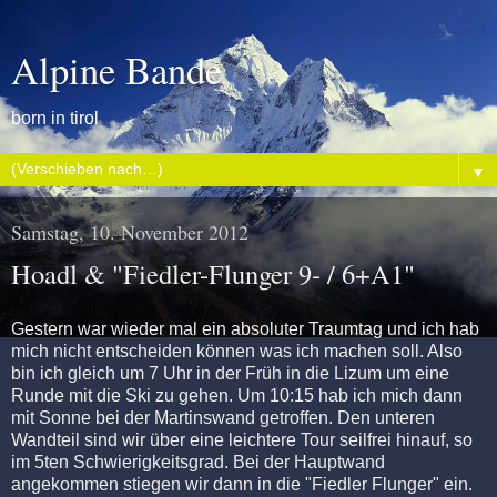
Alpine Bande
born in tirol
▼
Samstag, 10. November 2012
Hoadl & "Fiedler-Flunger 9- / 6+A1"
Gestern war wieder mal ein absoluter Traumtag und ich hab
mich nicht entscheiden können was ich machen soll. Also
bin ich gleich um 7 Uhr in der Früh in die Lizum um eine
Runde mit die Ski zu gehen. Um 10:15 hab ich mich dann
mit Sonne bei der Martinswand getroffen. Den unteren
Wandteil sind wir über eine leichtere Tour seilfrei hinauf, so
im 5ten Schwierigkeitsgrad. Bei der Hauptwand
angekommen stiegen wir dann in die "Fiedler Flunger" ein.