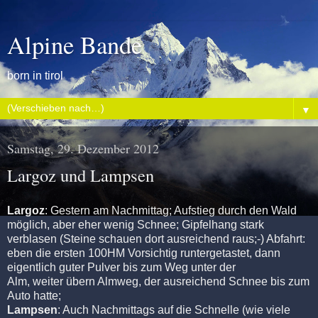
Alpine Bande
born in tirol
▼
Samstag, 29. Dezember 2012
Largoz und Lampsen
Largoz
: Gestern am Nachmittag; Aufstieg durch den Wald
möglich, aber eher wenig Schnee; Gipfelhang stark
verblasen (Steine schauen dort ausreichend raus;-) Abfahrt:
eben die ersten 100HM Vorsichtig runtergetastet, dann
eigentlich guter Pulver bis zum Weg unter der
Alm, weiter übern Almweg, der ausreichend Schnee bis zum
Auto hatte;
Lampsen
: Auch Nachmittags auf die Schnelle (wie viele