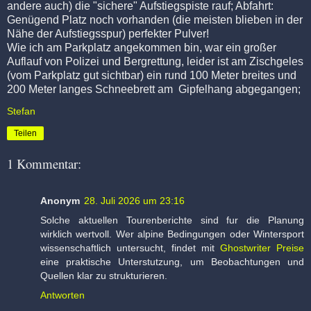
andere auch) die "sichere" Aufstiegspiste rauf; Abfahrt:
Genügend Platz noch vorhanden (die meisten blieben in der
Nähe der Aufstiegsspur) perfekter Pulver!
Wie ich am Parkplatz angekommen bin, war ein großer
Auflauf von Polizei und Bergrettung, leider ist am Zischgeles
(vom Parkplatz gut sichtbar) ein rund 100 Meter breites und
200 Meter langes Schneebrett am Gipfelhang abgegangen;
Stefan
Teilen
1 Kommentar:
Anonym
28. Juli 2026 um 23:16
Solche aktuellen Tourenberichte sind fur die Planung
wirklich wertvoll. Wer alpine Bedingungen oder Wintersport
wissenschaftlich untersucht, findet mit
Ghostwriter Preise
eine praktische Unterstutzung, um Beobachtungen und
Quellen klar zu strukturieren.
Antworten