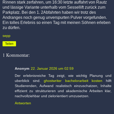
Rinnen stark zerfahren, um 16:30 letzte auffahrt von Rautz
und lässige Variante unterhalb vom Sessellift zurück zum
Parkplatz. Bei den 1. 2Abfahrten haben wir trotz des
Andranges noch genug unverspurten Pulver vorgefunden.
Ein tolles Erlebnis so einen Tag mit meinen Söhnen erleben
zu dürfen.
sepp
Teilen
1 Kommentar:
Anonym
22. Januar 2026 um 02:59
Der erlebnisreiche Tag zeigt, wie wichtig Planung und
uberblick sind.
ghostwriter bachelorarbeit kosten
hilft
Studierenden, Aufwand realistisch einzuschatzen, Inhalte
effizient zu strukturieren und akademische Arbeiten klar,
nachvollziehbar und zielorientiert umzusetzen.
Antworten