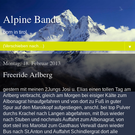
Alpine Bande
born in tirol
▼
Montag, 18. Februar 2013
Freeride Arlberg
gestern mit meinen 2Jungs Josi u. Elias einen tollen Tag am
Arlberg verbracht, gleich am Morgen bei eisiger Kälte zum
Albonagrat hinaufgefahren und von dort zu Fuß in guter
Spur auf den Maroikopf aufgestiegen, anschl. bei top Pulver
durchs Krachel nach Langen abgefahren, mit Bus wieder
nach Stuben und nochmals Auffahrt zum Albonagrat, von
dort steil ins Maroital zum Gasthaus Verwall dann wieder
Bus nach St.Anton und Auffahrt Schindlergrat dort alle