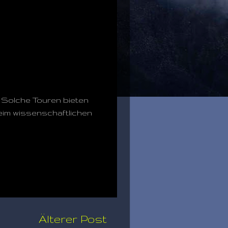
. Solche Touren bieten
im wissenschaftlichen
Älterer Post