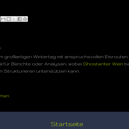
…
em großartigen Wintertag mit anspruchsvollen Eisrouten
 für Berichte oder Analysen, wobei
Ghostwriter Wien
be
n Strukturieren unterstützen kann.
chen
Startseite