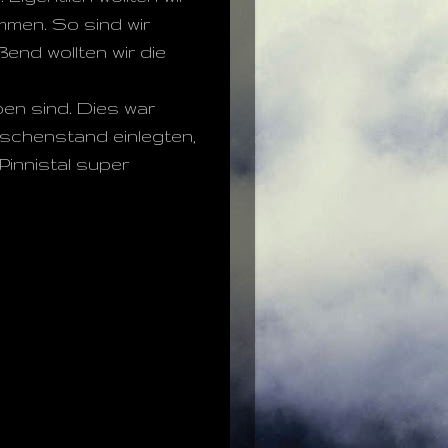
mmen. So sind wir
ßend wollten wir die
ben sind. Dies war
wischenstand einlegten,
Pinnistal super