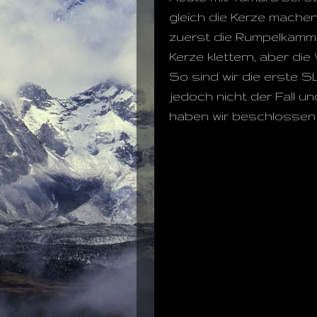
gleich die Kerze machen
zuerst die Rumpelkammer 
Kerze klettern, aber die
So sind wir die erste S
jedoch nicht der Fall u
haben wir beschlossen a