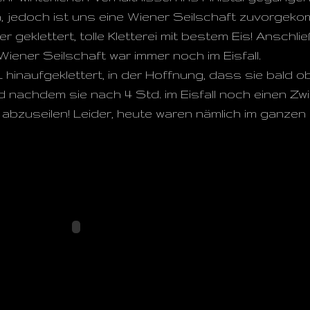
, jedoch ist uns eine Wiener Seilschaft zuvorgeko
geklettert, tolle Kletterei mit bestem Eis! Anschlie
 Wiener Seilschaft war immer noch im Eisfall.
L hinaufgeklettert, in der Hoffnung, dass sie bald o
nd nachdem sie nach 4 Std. im Eisfall noch einen Z
bzuseilen! Leider, heute waren nämlich im ganzen 