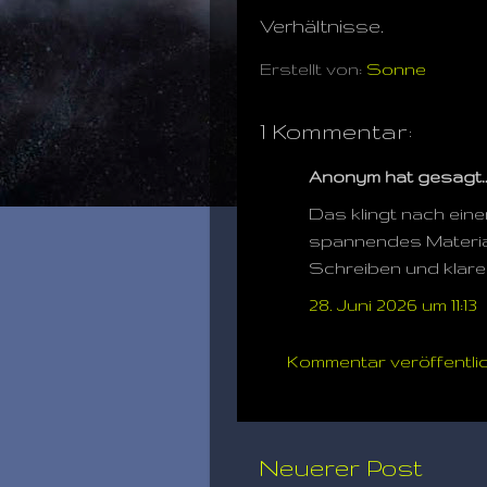
Verhältnisse.
Erstellt von:
Sonne
1 Kommentar:
Anonym hat gesagt
Das klingt nach ein
spannendes Material
Schreiben und klare
28. Juni 2026 um 11:13
Kommentar veröffentli
Neuerer Post