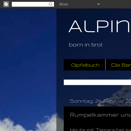
Alpi
born in tirol
Gipfelbuch
Die Ba
Sonntag, 24. Februar 20
Rumpelkammer und
Heute mit Tamara bei seh