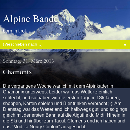
Alpine Bande
born in tirol
▼
Sonntag, 31. März 2013
Chamonix
Die vergangene Woche war ich mit dem Alpinkader in
Chamonix unterwegs. Leider war das Wetter ziemlich
schlecht, und so haben wir die ersten Tage mit Skifahren,
shoppen, Karten spielen und Bier trinken verbracht ;-)! Am
Dienstag war das Wetter endlich halbwegs gut, und so gings
gleich mit der ersten Bahn auf die Aiguille du Midi. Hinein in
die Ski und hinüber zum Tacul. Clemens und ich haben und
das "Modica Noury Couloir" ausgesucht.