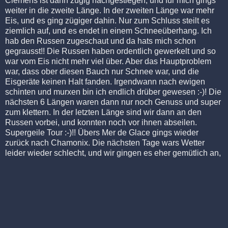
Clemens ist dann zügig nachgestiegen, und für mich gings
weiter in die zweite Länge. In der zweiten Länge war mehr
Eis, und es ging zügiger dahin. Nur zum Schluss steilt es
ziemlich auf, und es endet in einem Schneeüberhang. Ich
hab den Russen zugeschaut und da hats mich schon
gegrausst!! Die Russen haben ordentlich gewerkelt und so
war vom Eis nicht mehr viel über. Aber das Hauptproblem
war, dass ober diesen Bauch nur Schnee war, und die
Eisgeräte keinen Halt fanden. Irgendwann nach ewigen
schinten und murxen bin ich endlich drüber gewesen :-)! Die
nächsten 6 Längen waren dann nur noch Genuss und super
zum klettern. In der letzten Länge sind wir dann an den
Russen vorbei, und konnten noch vor ihnen abseilen.
Supergeile Tour :-)!! Übers Mer de Glace gings wieder
zurück nach Chamonix. Die nächsten Tage wars Wetter
leider wieder schlecht, und wir gingen es eher gemütlich an,