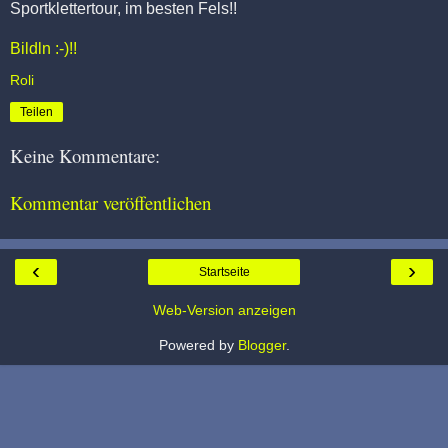
Sportklettertour, im besten Fels!!
Bildln :-)!!
Roli
Teilen
Keine Kommentare:
Kommentar veröffentlichen
‹
›
Startseite
Web-Version anzeigen
Powered by
Blogger
.