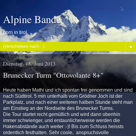
Alpine Bande
born in tirol
▼
Dienstag, 18. Juni 2013
Brunecker Turm "Ottovolante 8+"
Heute haben Mathi und ich spontan frei genommen und sind
nach Südtirol. 5 min unterhalb vom Grödner Joch ist der
Parkplatz, und nach einer weiteren halben Stunde steht man
am Einstieg an der Nordseite des Brunecker Turms.
Die Tour startet recht gemütlich und wird dann obenhin
immer schwieriger, und erstaunlicherweise werden die
Hakenabstände auch weiter :-)! Bis zum Schluss heissts
ordentlich festhalten. Sehr coole, anspruchsvolle