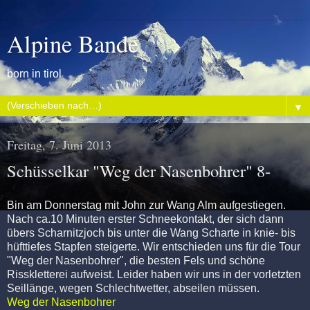
Alpine Bande
born in tirol
▼
Freitag, 7. Juni 2013
Schüsselkar "Weg der Nasenbohrer" 8-
Bin am Donnerstag mit John zur Wang Alm aufgestiegen.
Nach ca.10 Minuten erster Schneekontakt, der sich dann
übers Scharnitzjoch bis unter die Wang Scharte in knie- bis
hüfttiefes Stapfen steigerte. Wir
entschieden uns für die Tour
"Weg der Nasenbohrer", die besten Fels und schöne
Risskletterei aufweist. Leider haben wir uns in der vorletzten
Seillänge, wegen Schlechtwetter, abseilen müssen.
Weg der Nasenbohrer