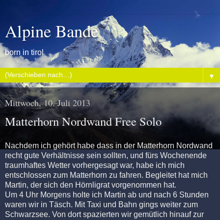
Alpine Bande
born in tirol
▼
Mittwoch, 10. Juli 2013
Matterhorn Nordwand Free Solo
Nachdem ich gehört habe dass in der Matterhorn Nordwand
recht gute Verhältnisse sein sollten, und fürs Wochenende
traumhaftes Wetter vorhergesagt war, habe ich mich
entschlossen zum Matterhorn zu fahren. Begleitet hat mich
Martin, der sich den Hörnligrat vorgenommen hat.
Um 4 Uhr Morgens holte ich Martin ab und nach 6 Stunden
waren wir in Täsch. Mit Taxi und Bahn gings weiter zum
Schwarzsee. Von dort spazierten wir gemütlich hinauf zur