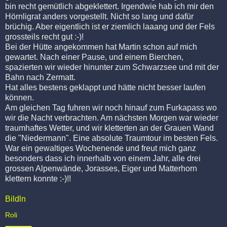
bin recht gemütlich abgeklettert. Irgendwie hab ich mir den
Hörnligrat anders vorgestellt. Nicht so lang und dafür
brüchig. Aber eigentlich ist er ziemlich laaang und der Fels
grossteils recht gut :-)!
Bei der Hütte angekommen hat Martin schon auf mich
gewartet. Nach einer Pause, und einem Bierchen,
spazierten wir wieder hinunter zum Schwarzsee und mit der
Bahn nach Zermatt.
Hat alles bestens geklappt und hätte nicht besser laufen
können.
Am gleichen Tag fuhren wir noch hinauf zum Furkapass wo
wir die Nacht verbrachten. Am nächsten Morgen war wieder
traumhaftes Wetter, und wir kletterten an der Grauen Wand
die "Niedermann". Eine absolute Traumtour im besten Fels.
War ein gewaltiges Wochenende und freut mich ganz
besonders dass ich innerhalb von einem Jahr, alle drei
grossen Alpenwände, Jorasses, Eiger und Matterhorn
klettern konnte :-)!!
Bildln
Roli