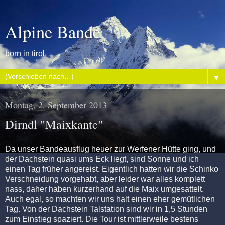
Alpine Bande
born in tirol
▼
Montag, 2. September 2013
Dirndl "Maixkante"
Da unser Bandeausflug heuer zur Werfener Hütte ging, und
der Dachstein quasi ums Eck liegt, sind Sonne und ich
einen Tag früher angereist. Eigentlich hatten wir die Schinko
Verschneidung vorgehabt, aber leider war alles komplett
nass, daher haben kurzerhand auf die Maix umgesattelt.
Auch egal, so machten wir uns halt einen eher gemütlichen
Tag. Von der Dachstein Talstation sind wir in 1,5 Stunden
zum Einstieg spaziert. Die Tour ist mittlerweile bestens