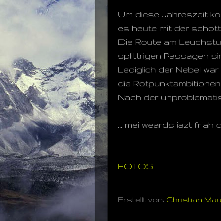
Um diese Jahreszeit ko
es heute mit der schott
Die Route am Leuchsturm
splittrigen Passagen si
Lediglich der Nebel war
die Rotpunktambitionen
Nach der unproblematisch
... mei weards iazt friah d
FOTOS
Erstellt von:
Christian Ma