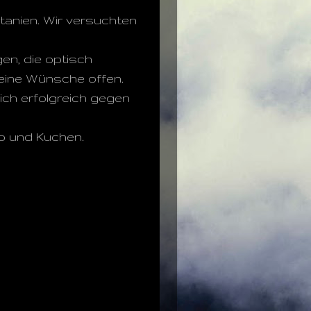
tanien. Wir versuchten
en, die optisch
keine Wünsche offen.
sich erfolgreich gegen
ino und Kuchen.