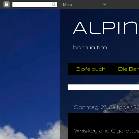
Alpi
born in tirol
Gipfelbuch
Die Ba
Sonntag, 27. Oktober 20
Whiskey and Cigarettes