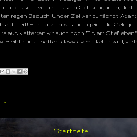
te um bessere Verhältnisse in Ochsengarten, dort 
ten regen Besuch. Unser Ziel war zunächst "Atlantis",
h aufsteilt! Hier nützten wir auch gleich die Geleg
talaus kletterten wir auch noch "Eis am Stiel" ebenfal
. Bleibt nur zu hoffen, dass es mal kälter wird, ver
chen
Startseite