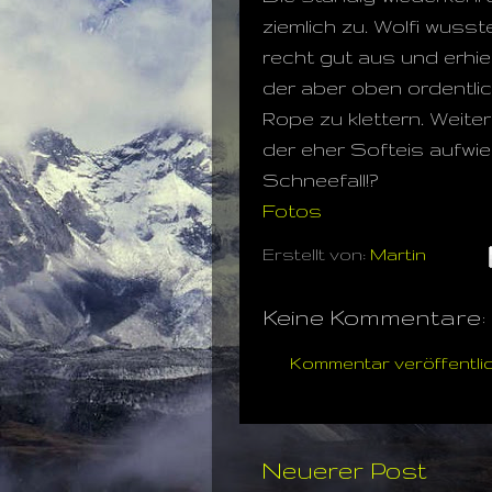
ziemlich zu. Wolfi wuss
recht gut aus und erhiel
der aber oben ordentlic
Rope zu klettern. Weiter 
der eher Softeis aufwies
Schneefall!?
Fotos
Erstellt von:
Martin
Keine Kommentare:
Kommentar veröffentli
Neuerer Post