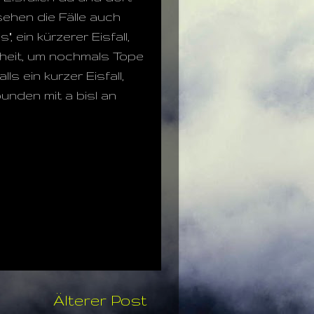
sehen die Fälle auch
 ein kürzerer Eisfall,
enheit, um nochmals Tope
ls ein kurzer Eisfall,
bunden mit a bisl an
Älterer Post