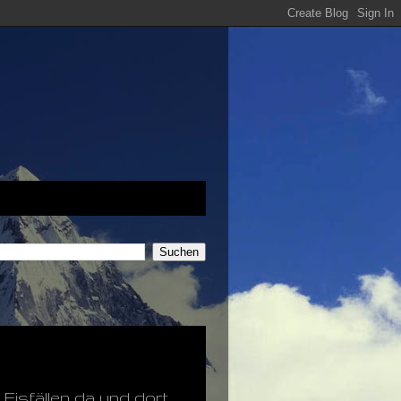
Eisfällen da und dort