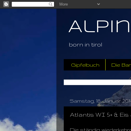
Alpi
born in tirol
Gipfelbuch
Die Ba
Samstag, 18. Januar 201
Atlantis WI 5+ & Eis
Die ständig wiederkehr