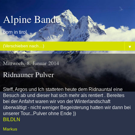
Alpine Bande
born in tirol
▼
Mittwoch, 8. Januar 2014
Ridnauner Pulver
Steff, Argos und Ich statteten heute dem Ridnauntal eine
Besuch ab und dieser hat sich mehr als rentiert . Bereites
bei der Anfahrt waren wir von der Winterlandschaft
überwältigt - nicht weniger Begeisterung hatten wir dann bei
unserer Tour...Pulver ohne Ende ))
BILDLN
Markus