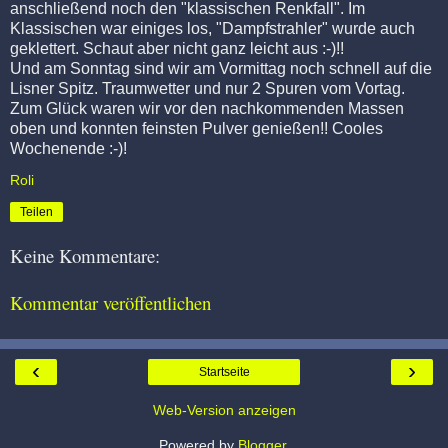
anschließend noch den "klassischen Renkfall". Im
Klassischen war einiges los, "Dampfstrahler" wurde auch
geklettert. Schaut aber nicht ganz leicht aus :-)!!
Und am Sonntag sind wir am Vormittag noch schnell auf die
Lisner Spitz. Traumwetter und nur 2 Spuren vom Vortag.
Zum Glück waren wir vor den nachkommenden Massen
oben und konnten feinsten Pulver genießen!! Cooles
Wochenende :-)!
Roli
Teilen
Keine Kommentare:
Kommentar veröffentlichen
‹
›
Startseite
Web-Version anzeigen
Powered by
Blogger
.