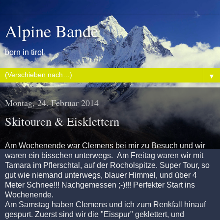
Alpine Bande
born in tirol
▼
Montag, 24. Februar 2014
Skitouren & Eisklettern
Am Wochenende war Clemens bei mir zu Besuch und wir
waren ein bisschen unterwegs. Am Freitag waren wir mit
Tamara im Pflerschtal, auf der Rocholspitze. Super Tour, so
gut wie niemand unterwegs, blauer Himmel, und über 4
Meter Schnee!!! Nachgemessen ;-)!!! Perfekter Start ins
Wochenende.
Am Samstag haben Clemens und ich zum Renkfall hinauf
gespurt. Zuerst sind wir die "Eisspur" geklettert, und