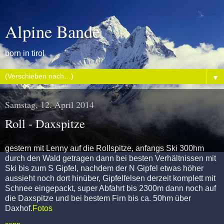
Alpine Bande
born in tirol
▼
Samstag, 12. April 2014
Roll - Daxspitze
gestern mit Lenny auf die Rollspitze, anfangs Ski 300hm
durch den Wald getragen dann bei besten Verhältnissen mit
Ski bis zum S Gipfel, nachdem der N Gipfel etwas höher
aussieht noch dort hinüber, Gipfelfelsen derzeit komplett mit
Schnee eingepackt, super Abfahrt bis 2300m dann noch auf
die Daxspitze und bei bestem Firn bis ca. 50hm über
Daxhof.
Fotos
sepp