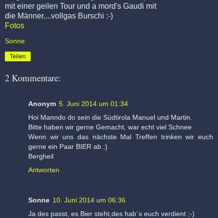
mit einer geilen Tour und a mord's Gaudi mit
die Männer....vollgas Burschi :-)
Fotos
Sonne
Teilen
2 Kommentare:
Anonym
5. Juni 2014 um 01:34
Hoi Manndo do sein die Südtirola Manuel und Martin.
Bitte haben wir gerne Gemacht, war echt viel Schnee
Wenn wir uns das nächste Mal Treffen trinken wir euch
gerne ein Paar BIER ab :)
Bergheil
Antworten
Sonne
10. Juni 2014 um 06:36
Ja des passt, es Bier steht,des hab´s euch verdient ;-)