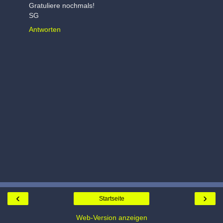
Gratuliere nochmals!
SG
Antworten
‹
›
Startseite
Web-Version anzeigen