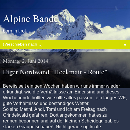
Alpine Bande
born in tirol
▼
Montag, 2. Juni 2014
Eiger Nordwand "Heckmair - Route"
Bereits seit einigen Wochen haben wir uns immer wieder
erkundigt, wie die Verhältnisse am Eiger sind und dieses
Wochenende hofften wir sollte alles passen...ein langes WE,
gute Verhältnisse und beständiges Wetter.
So sind Matthi, Andi, Tomi und ich am Freitag nach
Grindelwald gefahren. Dort angekommen hat es zu
regnen begonnen und auf der kleinen Scheidegg gab es
starken Graupelschauer!! Nicht gerade opitmale