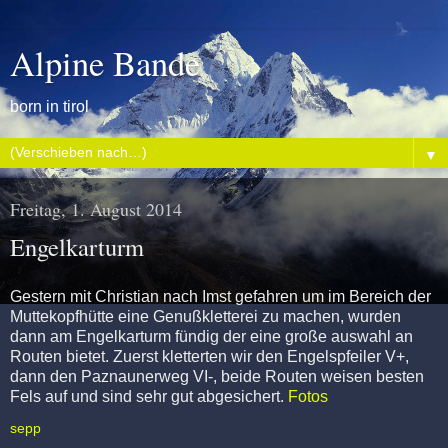
Alpine Bande
born in tirol
▼
Freitag, 1. August 2014
Engelkarturm
Gestern mit Christian nach Imst gefahren um im Bereich der
Muttekopfhütte eine Genußkletterei zu machen, wurden
dann am Engelkarturm fündig der eine große auswahl an
Routen bietet. Zuerst kletterten wir den Engelspfeiler V+,
dann den Paznaunerweg VI-, beide Routen weisen besten
Fels auf und sind sehr gut abgesichert.
Fotos
sepp