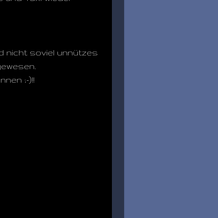
d nicht soviel unnützes
 gewesen.
nen ;-)!!