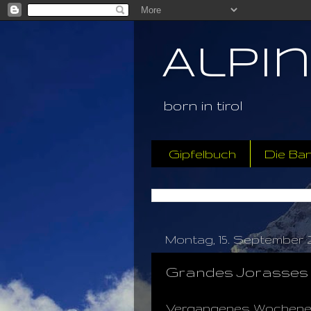
Alpi
born in tirol
Gipfelbuch
Die Ba
Montag, 15. September 
Grandes Jorasses " 
Vergangenes Wochenende