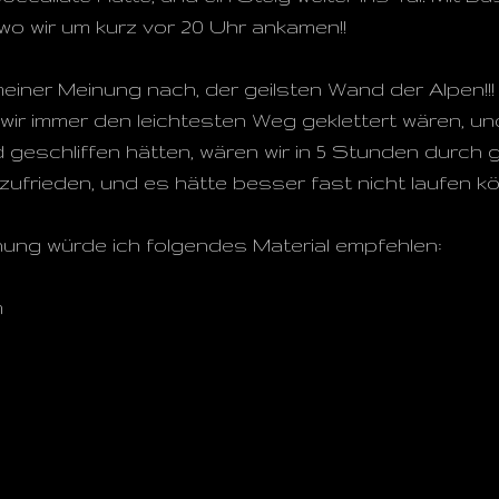
o wir um kurz vor 20 Uhr ankamen!!
 meiner Meinung nach, der geilsten Wand der Alpen!!!
 wir immer den leichtesten Weg geklettert wären, un
 geschliffen hätten, wären wir in 5 Stunden durch
ufrieden, und es hätte besser fast nicht laufen kön
hung würde ich folgendes Material empfehlen:
m