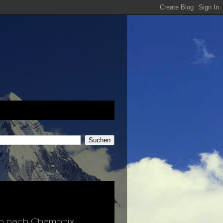
ip nach Chamonix.