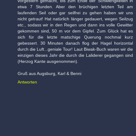
vorgestern gemacht, bis zum Ende der Schwierigkeiten in
etwa 7 Stunden. Aber den brüchigen letzten Teil am
laufenden Seil oder gar seilfrei zu gehen haben wir uns
nicht getraut! Hat natürlich länger gedauert, wegen Seilzug
etc., sodass wir in den Regen und dann ins volle Gewitter
gekommen sind, 50 m vor dem Gipfel. Zum Glück hat es
sich für die letzte matschige Querung nochmal kurz
gebessert. 30 Minuten danach flog der Hagel horizontal
durch die Luft...geniale Tour! Laut Biwak-Buch waren wir die
einzigen dieses Jahr die durch die Laliderer gegangen sind
(Herzog Kante ausgenommen).
Gruß aus Augsburg, Karl & Benni
Antworten