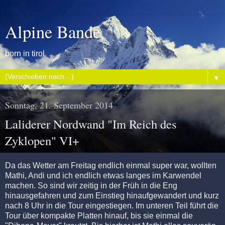
Alpine Bande
born in tirol
▼
Sonntag, 21. September 2014
Laliderer Nordwand "Im Reich des
Zyklopen" VI+
Da das Wetter am Freitag endlich einmal super war, wollten
Mathi, Andi und ich endlich etwas langes im Karwendel
machen. So sind wir zeitig in der Früh in die Eng
hinausgefahren und zum Einstieg hinaufgewandert und kurz
nach 8 Uhr in die Tour eingestiegen. Im unteren Teil führt die
Tour über kompakte Platten hinauf, bis sie einmal die