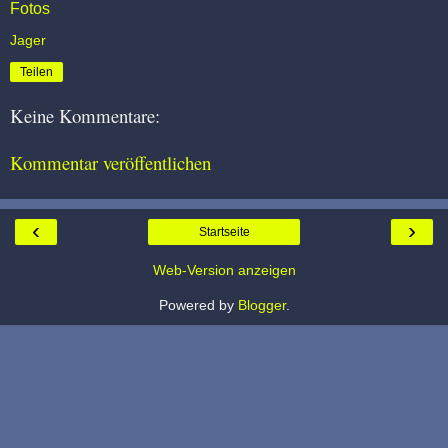
Fotos
Jager
Teilen
Keine Kommentare:
Kommentar veröffentlichen
‹
›
Startseite
Web-Version anzeigen
Powered by
Blogger
.