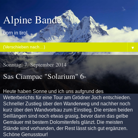
Alpine Bande
born in tirol
▼
Sonntag, 7. September 2014
Sas Ciampac "Solarium" 6-
Heute haben Sonne und ich uns aufgrund des
Wetterberichts für eine Tour am Grödner Joch entschieden.
Schneller Zustieg über den Wanderweg und nachher noch
kurz über den Wandvorbau zum Einstieg. Die ersten beiden
Seillängen sind noch etwas grasig, bevor dann das gelbe
Gemäuer mit bestem Dolomitenfels glänzt. Die meisten
Stände sind vorhanden, der Rest lässt sich gut ergänzen.
Schöne Genusstour!