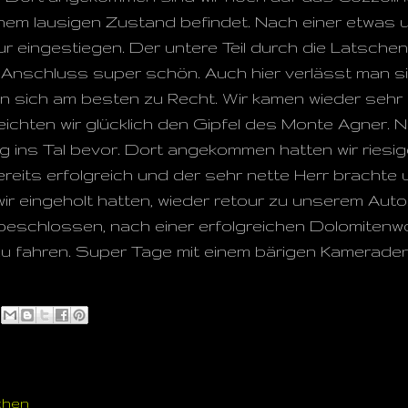
 einem lausigen Zustand befindet. Nach einer etwa
Tour eingestiegen. Der untere Teil durch die Latsch
 im Anschluss super schön. Auch hier verlässt man 
n sich am besten zu Recht. Wir kamen wieder sehr
reichten wir glücklich den Gipfel des Monte Agner. 
g ins Tal bevor. Dort angekommen hatten wir riesi
eits erfolgreich und der sehr nette Herr brachte 
 wir eingeholt hatten, wieder retour zu unserem Auto
beschlossen, nach einer erfolgreichen Dolomitenwoc
u fahren. Super Tage mit einem bärigen Kameraden…B
chen