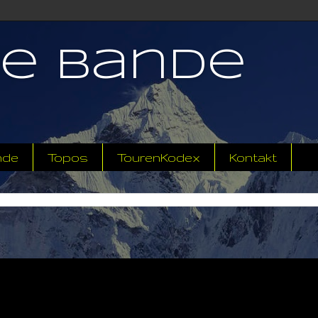
ne Bande
nde
Topos
TourenKodex
Kontakt