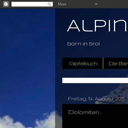
Alpi
born in tirol
Gipfelbuch
Die Ba
Freitag, 14. August 2015
Dolomiten...