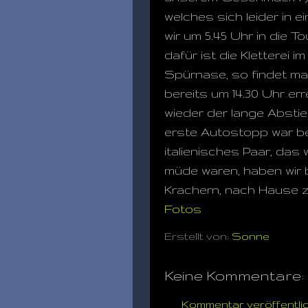
welches sich leider in
wir um 5.45 Uhr in die 
dafür ist die Kletterei
Spürnase, so findet ma
bereits um 14.30 Uhr er
wieder der lange Abstie
erste Autostopp war ber
italienisches Paar, das
müde waren, haben wir 
Krachern, nach Hause z
Fotos
Erstellt von:
Sonne
Keine Kommentare:
Kommentar veröffentli