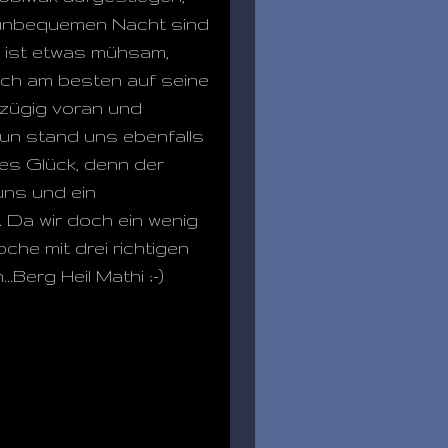
s unbequemen Nacht sind
en ist etwas mühsam,
sich am besten auf seine
 zügig voran und
Nun stand uns ebenfalls
ges Glück, denn der
uns und ein
. Da wir doch ein wenig
he mit drei richtigen
erg Heil Mathi ;-)