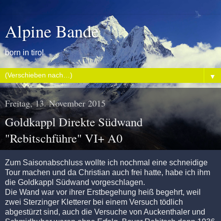
Alpine Bande
born in tirol
▼
Freitag, 13. November 2015
Goldkappl Direkte Südwand
"Rebitschführe" VI+ A0
Zum Saisonabschluss wollte ich nochmal eine schneidige
Tour machen und da Christian auch frei hatte, habe ich ihm
die Goldkappl Südwand vorgeschlagen.
Die Wand war vor ihrer Erstbegehung heiß begehrt, weil
zwei Sterzinger Kletterer bei einem Versuch tödlich
abgestürzt sind, auch die Versuche von Auckenthaler und