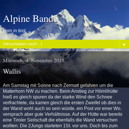
Alpine Bande
born in tirol
▼
Mittwoch, 4. November 2015
Wallis
Am Samstag mit Sonne nach Zermatt gefahren um die
Matterhorn NW zu machen. Beim Anstieg zur Hörnlihütte
hieß es gleich spuren da der starke Wind den Schnee
verfrachtete, da kamen gleich die ersten Zweifel ob dies in
der Wand wohl auch so sein würde, ein Post vor einer Wo.
versprach aber gute Verhältnisse. Auf der Hütte war bereits
eine Tiroler Seilschaft die ebenfalls die Wand versuchen
wollten. Die 2Jungs starteten 1St. vor uns. Doch bis zum