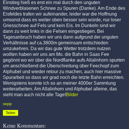
Einstieg hieß es erst ein mal durch den unguten
Windverblasenen Schnee zu Spuren (Danke). Am Ende des
Eisfeldes trafen wir aufeinander, leider war die Hoffnung
umsonst dass es weiter oben besser sein würde, nur loser
Griesschnee auf Fels und kein Eis. Im Dunkeln sind wir
dann zu weit links in die Felsen eingestiegen. Bei
Tagesanbruch haben wir uns dann aufgrund der unguten
Verhältnisse auf ca.3800m gemeinsam entschieden
umzukehren. Da wir das gute Wetter trotzdem nutzen
wollten haben wir uns am Mo. die Bahn in Saas Fee
gegönnt wo wir über die Nordflanke aufs Allalinhorn spurten
um anschließend die Überschreitung über Feechopf zum
Alphubel und wieder retour zu machen, auch hier massive
Spurarbeit so dass wir grad noch die letzte Bahn erreichten.
Wenigstens konnte ich so an meiner 4000er Sammlung
weiterarbeiten. Am Allalinhorn und Alphubel alleine, das
sieht man auch nicht alle Tage!
Bilder
sepp
Teilen
Keine Kommentare: