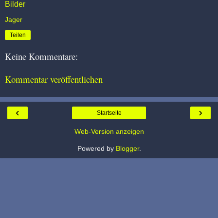
Bilder
Jager
Teilen
Keine Kommentare:
Kommentar veröffentlichen
‹
›
Startseite
Web-Version anzeigen
Powered by
Blogger
.