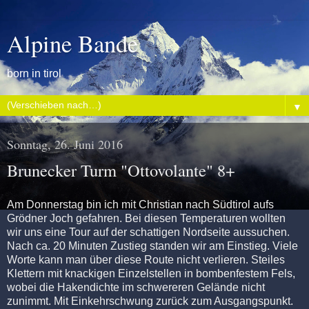
Alpine Bande
born in tirol
▼
Sonntag, 26. Juni 2016
Brunecker Turm "Ottovolante" 8+
Am Donnerstag bin ich mit Christian nach Südtirol aufs
Grödner Joch gefahren. Bei diesen Temperaturen wollten
wir uns eine Tour auf der schattigen Nordseite aussuchen.
Nach ca. 20 Minuten Zustieg standen wir am Einstieg. Viele
Worte kann man über diese Route nicht verlieren. Steiles
Klettern mit knackigen Einzelstellen in bombenfestem Fels,
wobei die Hakendichte im schwereren Gelände nicht
zunimmt. Mit Einkehrschwung zurück zum Ausgangspunkt.