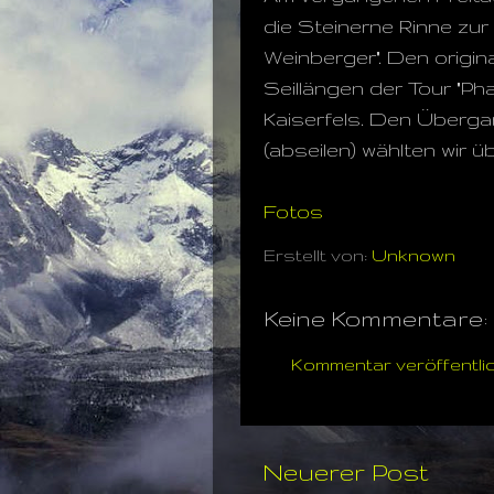
die Steinerne Rinne zur
Weinberger". Den origina
Seillängen der Tour "Pha
Kaiserfels. Den Überga
(abseilen) wählten wir 
Fotos
Erstellt von:
Unknown
Keine Kommentare:
Kommentar veröffentli
Neuerer Post