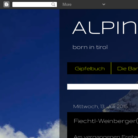
Alpi
born in tirol
Gipfelbuch
Die Ba
Mittwoch, 13. Juli 2016
Fiechtl-Weinberger(7
Am vergangenen Freitag