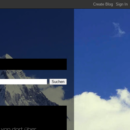
 von dort über