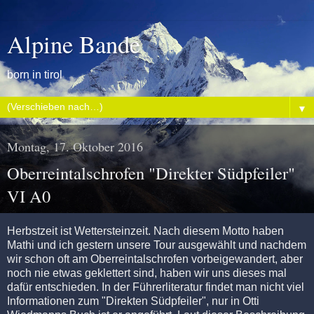
Alpine Bande
born in tirol
▼
Montag, 17. Oktober 2016
Oberreintalschrofen "Direkter Südpfeiler"
VI A0
Herbstzeit ist Wettersteinzeit. Nach diesem Motto haben
Mathi und ich gestern unsere Tour ausgewählt und nachdem
wir schon oft am Oberreintalschrofen vorbeigewandert, aber
noch nie etwas geklettert sind, haben wir uns dieses mal
dafür entschieden. In der Führerliteratur findet man nicht viel
Informationen zum "Direkten Südpfeiler", nur in Otti