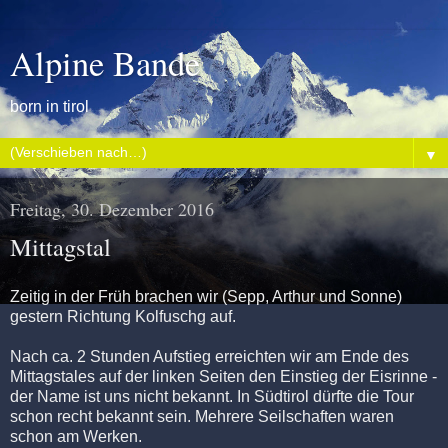
Alpine Bande
born in tirol
▼
Freitag, 30. Dezember 2016
Mittagstal
Zeitig in der Früh brachen wir (Sepp, Arthur und Sonne)
gestern Richtung Kolfuschg auf.
Nach ca. 2 Stunden Aufstieg erreichten wir am Ende des
Mittagstales auf der linken Seiten den Einstieg der Eisrinne -
der Name ist uns nicht bekannt. In Südtirol dürfte die Tour
schon recht bekannt sein. Mehrere Seilschaften waren
schon am Werken.