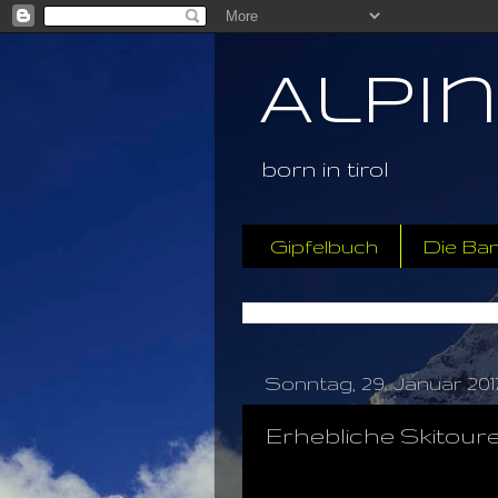
Alpi
born in tirol
Gipfelbuch
Die Ba
Sonntag, 29. Januar 201
Erhebliche Skitour