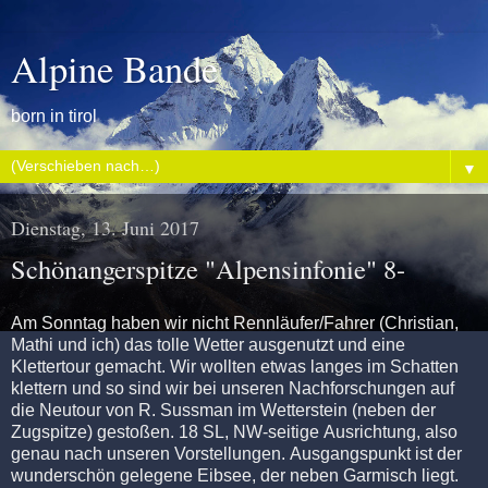
Alpine Bande
born in tirol
▼
Dienstag, 13. Juni 2017
Schönangerspitze "Alpensinfonie" 8-
Am Sonntag haben wir nicht Rennläufer/Fahrer (Christian,
Mathi und ich) das tolle Wetter ausgenutzt und eine
Klettertour gemacht. Wir wollten etwas langes im Schatten
klettern und so sind wir bei unseren Nachforschungen auf
die Neutour von R. Sussman im Wetterstein (neben der
Zugspitze) gestoßen. 18 SL, NW-seitige Ausrichtung, also
genau nach unseren Vorstellungen. Ausgangspunkt ist der
wunderschön gelegene Eibsee, der neben Garmisch liegt.