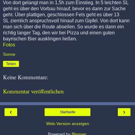
Von dort gelangt man in 1,5h zum Einstieg. In 5 leichten SL
geht es über den Vorbau hinauf, bevor es dann zur Sache
geht. Über plattigen, geschlossen Fels geht es über 13
SL ziemlich anspruchsvoll hinauf zum Gipfel. Von dort kann
man sich über die Route abseilen. So wurde es dann ein
richtig langer Tag, den wir bei Pizza und einen guten
bayrischen Bier ausklingen ließen.
Fotos
Sonne
Teilen
Keine Kommentare:
Kommentar veröffentlichen
‹
›
Startseite
Web-Version anzeigen
Powered by
Blogger
.