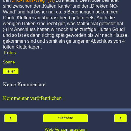
den
„HG-Trans-Weg“ (VI)
zu klettern. Die Route befindet
sind zwischen der „Kalten Kante“ und der „Direkten NO-
Wand“ und hat bisher nur ca. 5 Begehungen bekommen.
Coole Kletterei an überraschend gutem Fels. Auch die
wenigen Haken sind recht gut, was Matthi mal getestet hat
;-) Im Anschluss hatten wir noch eine zünftige Hütten Gaudi
und so ist es dann richtig spät geworden bis wir nach Hause
gekommen sind und somit ein gelungener Abschluss von 4
tollen Klettertagen.
Fotos
Sonne
Teilen
Keine Kommentare:
Kommentar veröffentlichen
‹
›
Startseite
Web-Version anzeigen