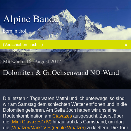
Alpine Bande
born in tirol
▼
Mittwoch, 16. August 2017
Dolomiten & Gr.Ochsenwand NO-Wand
Die letzten 4 Tage waren Matthi und ich unterwegs, so sind
wir am Samstag dem schlechten Wetter entflohen und in die
Dolomiten gefahren. Am Sella Joch haben wir uns eine
Routenkombination am
Ciavazes
ausgesucht. Zuerst über
die
„Mini Ciavazes“ (IV)
hinauf auf das Gamsband, um dort
die
„Vinatzer/Mark“ VI+ (rechte Vinatzer)
zu klettern. Die Tour